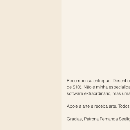
Recompensa entregue: Desenho Dig
de $10). Não é minha especiali
software extraordinário, mas uma 
Apoie a arte e receba arte. Tod
Gracias, Patrona Fernanda Seelig,