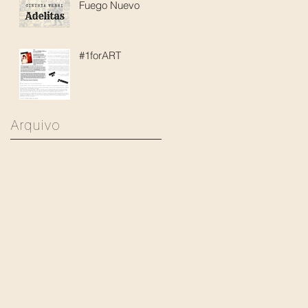
Fuego Nuevo
#1forART
Arquivo