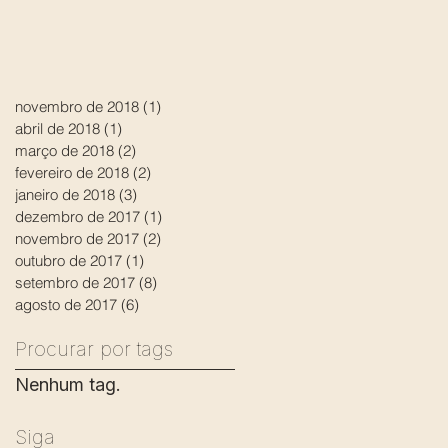
novembro de 2018
(1)
1 post
abril de 2018
(1)
1 post
março de 2018
(2)
2 posts
fevereiro de 2018
(2)
2 posts
janeiro de 2018
(3)
3 posts
dezembro de 2017
(1)
1 post
novembro de 2017
(2)
2 posts
outubro de 2017
(1)
1 post
setembro de 2017
(8)
8 posts
agosto de 2017
(6)
6 posts
Procurar por tags
Nenhum tag.
Siga