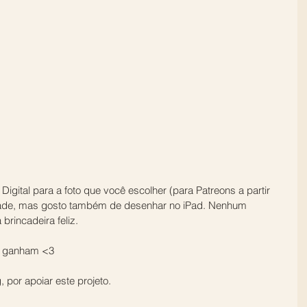
ital para a foto que você escolher (para Patreons a partir 
dade, mas gosto também de desenhar no iPad. Nenhum 
brincadeira feliz.
os ganham <3
 por apoiar este projeto. 