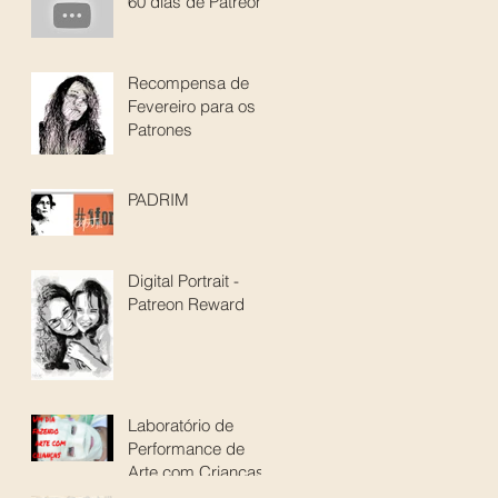
60 dias de Patreon
Recompensa de
Fevereiro para os
Patrones
PADRIM
Digital Portrait -
Patreon Reward
Laboratório de
Performance de
Arte com Crianças