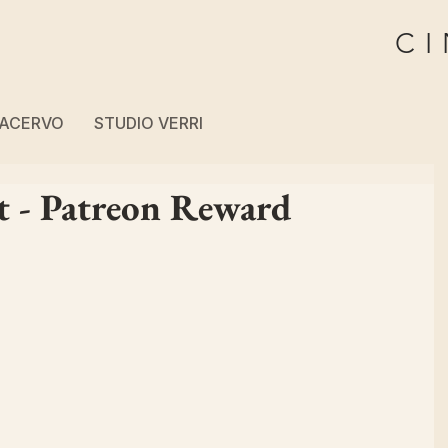
CI
ACERVO
STUDIO VERRI
it - Patreon Reward