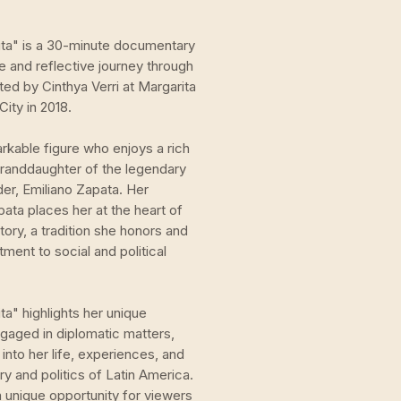
ita" is a 30-minute documentary
te and reflective journey through
ed by Cinthya Verri at Margarita
ity in 2018.
rkable figure who enjoys a rich
 granddaughter of the legendary
er, Emiliano Zapata. Her
ata places her at the heart of
tory, a tradition she honors and
ent to social and political
a" highlights her unique
ngaged in diplomatic matters,
 into her life, experiences, and
ry and politics of Latin America.
 unique opportunity for viewers