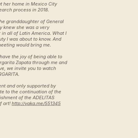
at her home in Mexico City
earch process in 2018.
the granddaughter of General
dy knew she was a very
 in all of Latin America. What I
ty I was about to know. And
meeting would bring me.
 have the joy of being able to
rgarita Zapata through me and
e, we invite you to watch
RGARITA.
ent and only supported by
te to the continuation of the
ishment of the ADELITAS
f art!
http://vaka.me/551345