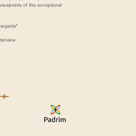
 viewpoints of this exceptional
argarita"
nterview