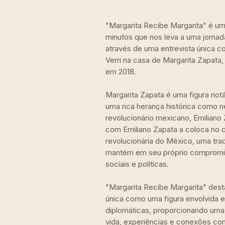
"Margarita Recibe Margarita" é u
minutos que nos leva a uma jornada
através de uma entrevista única c
Verri na casa de Margarita Zapata
em 2018.
Margarita Zapata é uma figura not
uma rica herança histórica como ne
revolucionário mexicano, Emiliano
com Emiliano Zapata a coloca no ce
revolucionária do México, uma tra
mantém em seu próprio comprom
sociais e políticas.
"Margarita Recibe Margarita" dest
única como uma figura envolvida
diplomáticas, proporcionando uma 
vida, experiências e conexões com 