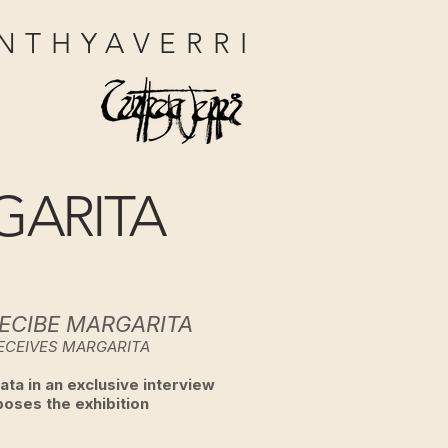
NTHYAVERRI
GARITA
ECIBE MARGARITA
ECEIVES MARGARITA
ta in an exclusive interview
poses the exhibition