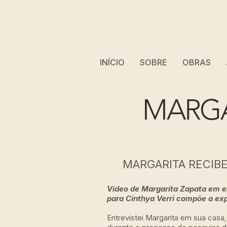
INÍCIO
SOBRE
OBRAS
MARGA
MARGARITA RECIB
Vídeo de Margarita Zapata em e
para Cinthya Verri compõe a e
Entrevistei Margarita em sua casa