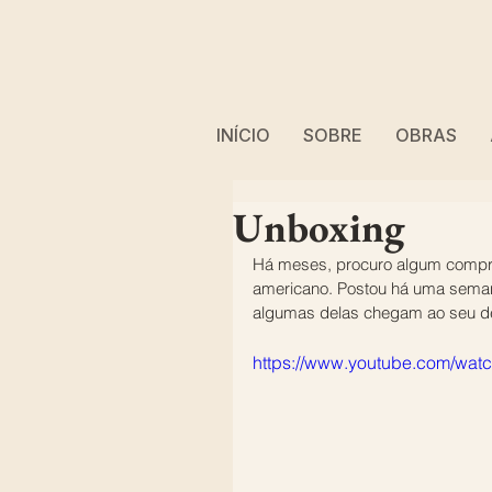
INÍCIO
SOBRE
OBRAS
Unboxing
Há meses, procuro algum compra
americano. Postou há uma seman
algumas delas chegam ao seu de
https://www.youtube.com/wa