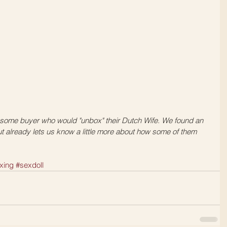
r some buyer who would "unbox" their Dutch Wife. We found an 
 already lets us know a little more about how some of them 
xing
#sexdoll