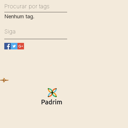
Procurar por tags
Nenhum tag.
Siga