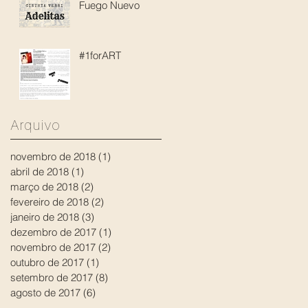
Fuego Nuevo
#1forART
Arquivo
novembro de 2018
(1)
1 post
abril de 2018
(1)
1 post
março de 2018
(2)
2 posts
fevereiro de 2018
(2)
2 posts
janeiro de 2018
(3)
3 posts
dezembro de 2017
(1)
1 post
novembro de 2017
(2)
2 posts
outubro de 2017
(1)
1 post
setembro de 2017
(8)
8 posts
agosto de 2017
(6)
6 posts