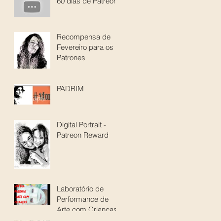
60 dias de Patreon
Recompensa de
Fevereiro para os
Patrones
PADRIM
Digital Portrait -
Patreon Reward
Laboratório de
Performance de
Arte com Crianças