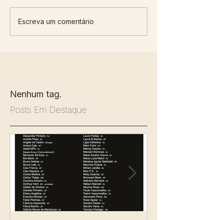
Escreva um comentário
Nenhum tag.
Posts Em Destaque