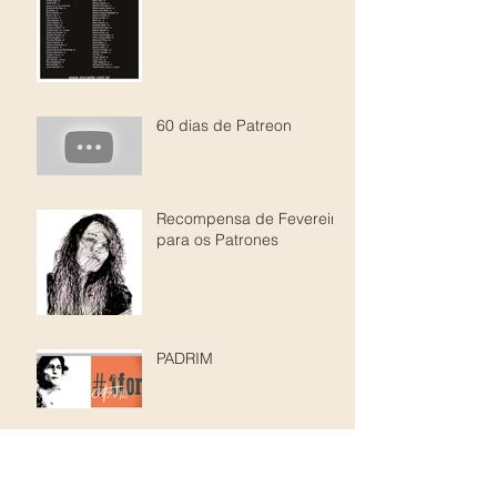
60 dias de Patreon
Recompensa de Fevereiro
para os Patrones
PADRIM
Digital Portrait - Patreon
Reward