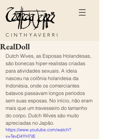
CINTHYAVERRI
RealDoll
Dutch Wives, as Esposas Holandesas, 
são bonecas hiper-realistas criadas 
para atividades sexuais. A ideia 
nasceu na colônia holandesa da 
Indonésia, onde os comerciantes 
batavos passavam longos períodos 
sem suas esposas. No início, não eram 
mais que um travesseiro do tamanho 
do corpo. Dutch Wives são muito 
apreciadas no Japão.
https://www.youtube.com/watch?
v=TevD4YH7ilE