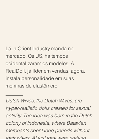
Lá, a Orient Industry manda no 
mercado. Os US, há tempos 
ocidentalizaram os modelos. A 
RealDoll, já líder em vendas, agora, 
instala personalidade em suas 
meninas de elastômero.
_______
Dutch Wives, the Dutch Wives, are 
hyper-realistic dolls created for sexual 
activity. The idea was born in the Dutch 
colony of Indonesia, where Batavian 
merchants spent long periods without 
their wives. At first they were nothing 