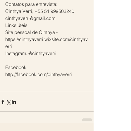
Contatos para entrevista:
Cinthya Verri, +55 51 999503240
cinthyaverri@gmail.com
Links úteis:
Site pessoal de Cinthya - 
https://cinthyaverri.wixsite.com/cinthyav
erri
Instagram: @cinthyaverri
Facebook: 
http://facebook.com/cinthyaverri