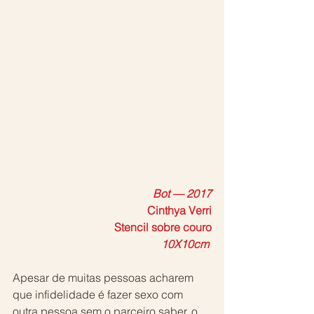
Bot — 2017
Cinthya Verri
Stencil sobre couro
10X10cm 
Apesar de muitas pessoas acharem 
que infidelidade é fazer sexo com 
outra pessoa sem o parceiro saber, o 